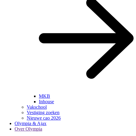
MKB
Inhouse
Vakschool
Vestiging zoeken
Nieuwe cao 2026
Olympia & Ajax
Over Olympia