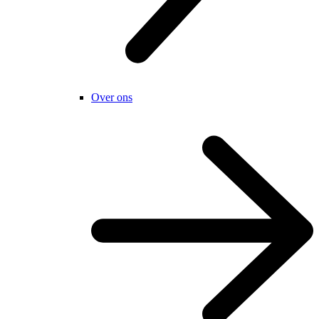
Over ons