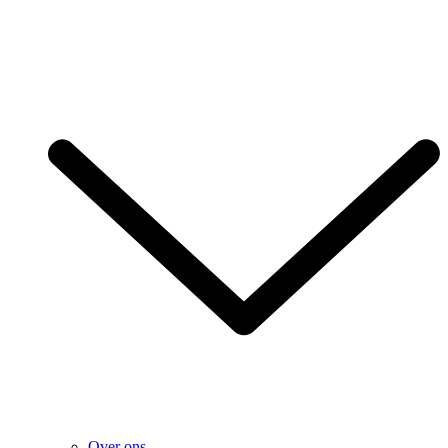
Over ons