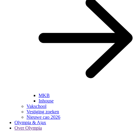
MKB
Inhouse
Vakschool
Vestiging zoeken
Nieuwe cao 2026
Olympia & Ajax
Over Olympia