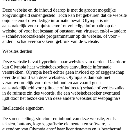
Deze website en de inhoud daarop is met de grootst mogelijke
zorgvuldigheid samengesteld. Toch kan het gebeuren dat de website
onjuiste en/of onvolledige informatie bevat. Olympia is niet
aansprakelijk voor onjuiste en/of onvolledige informatie op de
website, of voor het bestaan of ontstaan van virussen en/of – andere
– schadeveroorzakende programmatuur op de website, of voor –
ander – schadeveroorzakend gebruik van de website.
Websites derden
Deze website bevat hyperlinks naar websites van derden. Daardoor
kan Olympia haar websitebezoekers aanvullende informatie
verstrekken. Olympia heeft echter geen invloed op of zeggenschap
over de inhoud van deze websites. Olympia is dan ook niet
verantwoordelijk voor deze inhoud en aanvaardt geen
aansprakelijkheid voor (directe of indirecte) schade of verlies zulks
in de ruimste zin des woords, die een websitebezoeker eventueel
lijdt door het bezoeken van deze andere websites of webpagina's.
Intellectuele eigendom
De samenstelling, structuur en inhoud van deze website, zoals
teksten, buttons, logo’s, grafische elementen en software, is
eigendom van Olympia en/of haar licentiegevers en is beschermd