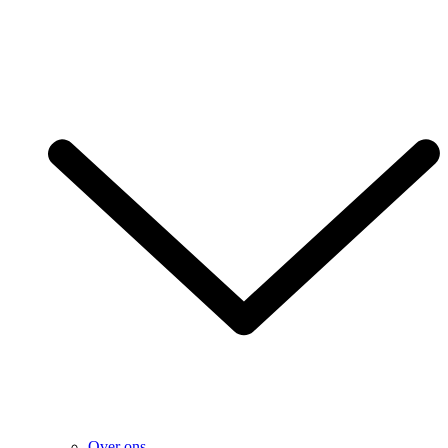
Over ons