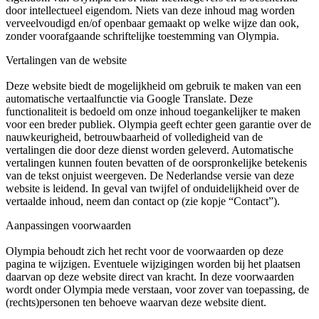
door intellectueel eigendom. Niets van deze inhoud mag worden
verveelvoudigd en/of openbaar gemaakt op welke wijze dan ook,
zonder voorafgaande schriftelijke toestemming van Olympia.
Vertalingen van de website
Deze website biedt de mogelijkheid om gebruik te maken van een
automatische vertaalfunctie via Google Translate. Deze
functionaliteit is bedoeld om onze inhoud toegankelijker te maken
voor een breder publiek. Olympia geeft echter geen garantie over de
nauwkeurigheid, betrouwbaarheid of volledigheid van de
vertalingen die door deze dienst worden geleverd. Automatische
vertalingen kunnen fouten bevatten of de oorspronkelijke betekenis
van de tekst onjuist weergeven. De Nederlandse versie van deze
website is leidend. In geval van twijfel of onduidelijkheid over de
vertaalde inhoud, neem dan contact op (zie kopje “Contact”).
Aanpassingen voorwaarden
Olympia behoudt zich het recht voor de voorwaarden op deze
pagina te wijzigen. Eventuele wijzigingen worden bij het plaatsen
daarvan op deze website direct van kracht. In deze voorwaarden
wordt onder Olympia mede verstaan, voor zover van toepassing, de
(rechts)personen ten behoeve waarvan deze website dient.