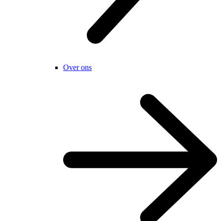
Over ons