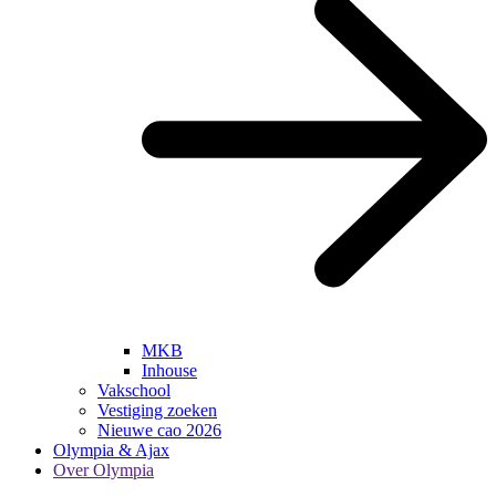
MKB
Inhouse
Vakschool
Vestiging zoeken
Nieuwe cao 2026
Olympia & Ajax
Over Olympia