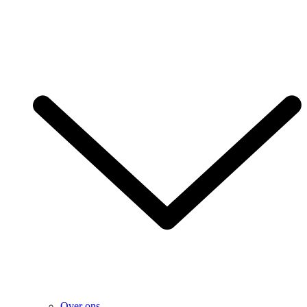
Over ons