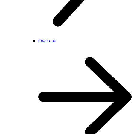
Over ons