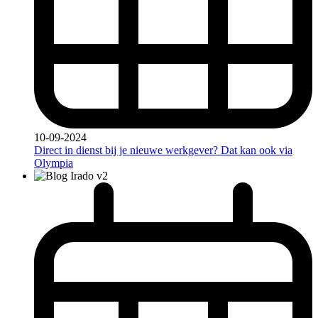
10-09-2024
Direct in dienst bij je nieuwe werkgever? Dat kan ook via
Olympia