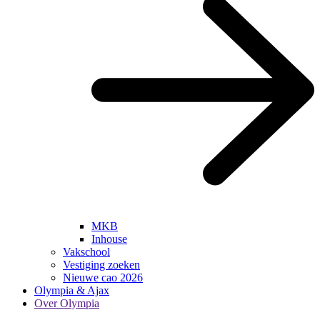
MKB
Inhouse
Vakschool
Vestiging zoeken
Nieuwe cao 2026
Olympia & Ajax
Over Olympia