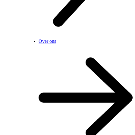
Over ons