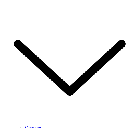
Over ons