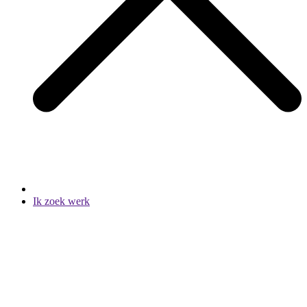
Ik zoek werk