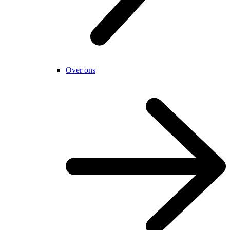
Over ons