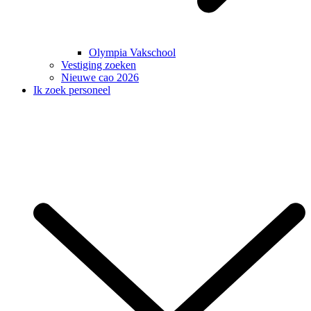
Olympia Vakschool
Vestiging zoeken
Nieuwe cao 2026
Ik zoek personeel