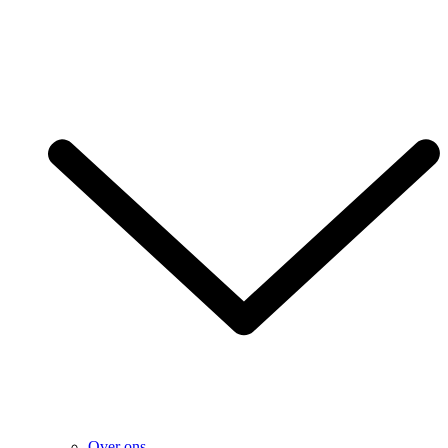
Over ons