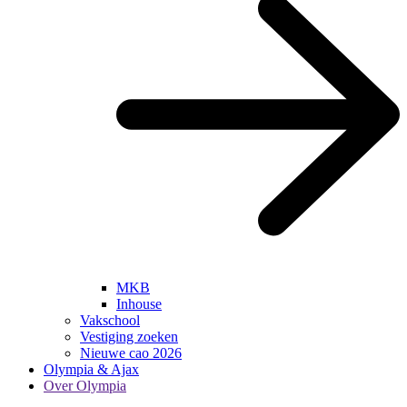
MKB
Inhouse
Vakschool
Vestiging zoeken
Nieuwe cao 2026
Olympia & Ajax
Over Olympia