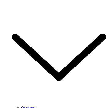
Over ons