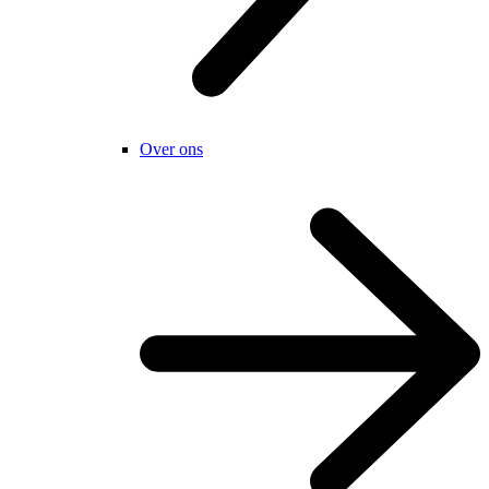
Over ons