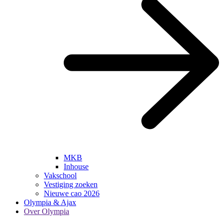
MKB
Inhouse
Vakschool
Vestiging zoeken
Nieuwe cao 2026
Olympia & Ajax
Over Olympia