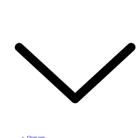
Over ons