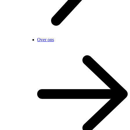
Over ons