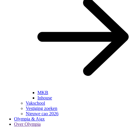
MKB
Inhouse
Vakschool
Vestiging zoeken
Nieuwe cao 2026
Olympia & Ajax
Over Olympia