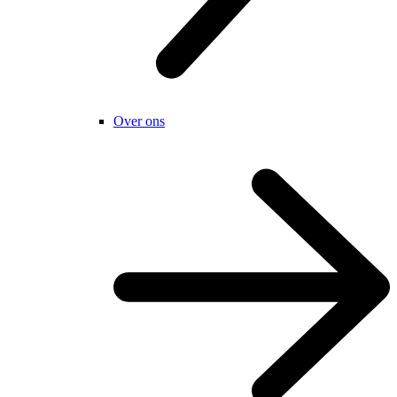
Over ons