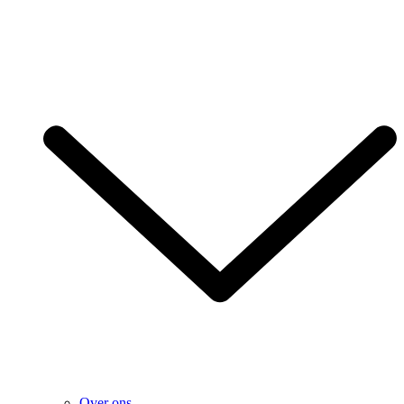
Over ons