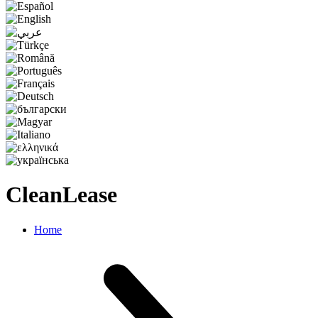
CleanLease
Home