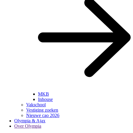
MKB
Inhouse
Vakschool
Vestiging zoeken
Nieuwe cao 2026
Olympia & Ajax
Over Olympia