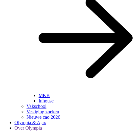
MKB
Inhouse
Vakschool
Vestiging zoeken
Nieuwe cao 2026
Olympia & Ajax
Over Olympia