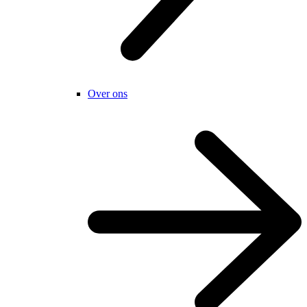
Over ons