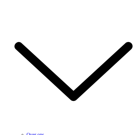
Over ons