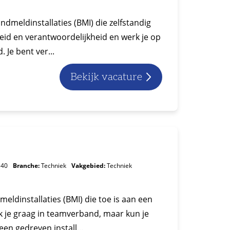
dmeldinstallaties (BMI) die zelfstandig
ijheid en verantwoordelijkheid en werk je op
 Je bent ver...
Bekijk vacature
 40
Branche:
Techniek
Vakgebied:
Techniek
meldinstallaties (BMI) die toe is aan een
k je graag in teamverband, maar kun je
en gedreven install...