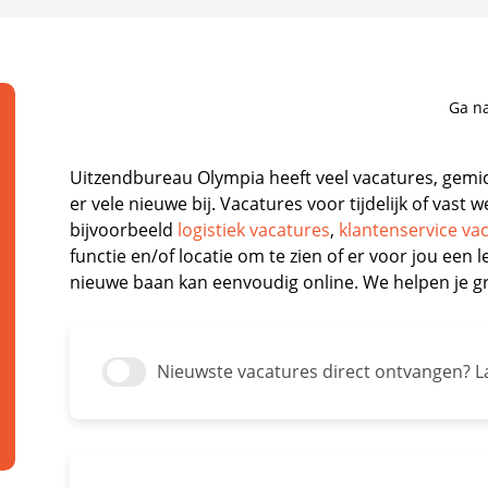
Ga na
Uitzendbureau Olympia heeft veel vacatures, gemid
er vele nieuwe bij. Vacatures voor tijdelijk of vas
bijvoorbeeld
logistiek vacatures
,
klantenservice va
functie en/of locatie om te zien of er voor jou een l
nieuwe baan kan eenvoudig online. We helpen je g
Nieuwste vacatures direct ontvangen? La