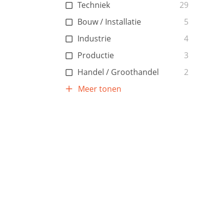
Techniek
29
Bouw / Installatie
5
Industrie
4
Productie
3
Handel / Groothandel
2
Meer tonen