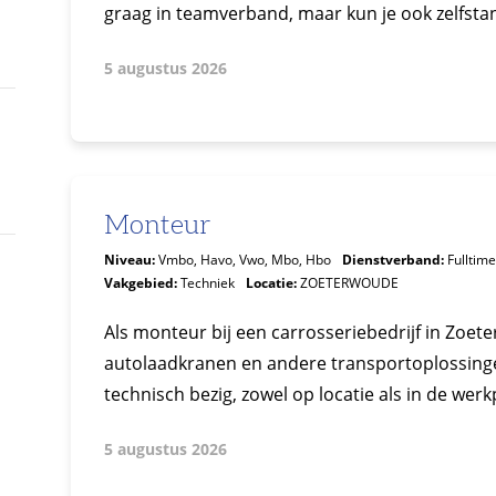
graag in teamverband, maar kun je ook zelfstand
5 augustus 2026
Monteur
Niveau:
Vmbo, Havo, Vwo, Mbo, Hbo
Dienstverband:
Fulltime
Vakgebied:
Techniek
Locatie:
ZOETERWOUDE
Als monteur bij een carrosseriebedrijf in Zoet
autolaadkranen en andere transportoplossingen
technisch bezig, zowel op locatie als in de werkp
5 augustus 2026