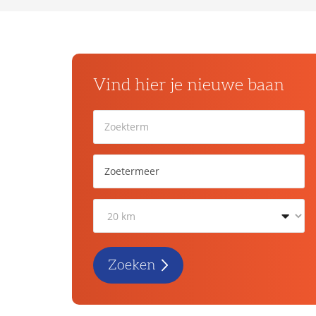
Vind hier je nieuwe baan
Zoeken