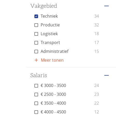
Vakgebied
Techniek
34
Productie
32
Logistiek
18
Transport
17
Administratief
15
Meer tonen
Salaris
€ 3000 - 3500
24
€ 2500 - 3000
23
€ 3500 - 4000
22
€ 4000 - 4500
12