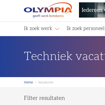
Ik zoek werk
Ik zoek personee
Techniek vaca
Home
Vacatures
Filter resultaten