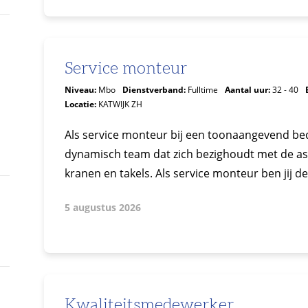
Service monteur
Niveau:
Mbo
Dienstverband:
Fulltime
Aantal uur:
32 - 40
Locatie:
KATWIJK ZH
Als service monteur bij een toonaangevend bedri
dynamisch team dat zich bezighoudt met de a
kranen en takels. Als service monteur ben jij de 
5 augustus 2026
Kwaliteitsmedewerker