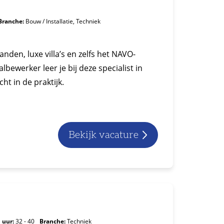
Branche:
Bouw / Installatie, Techniek
en, luxe villa’s en zelfs het NAVO-
bewerker leer je bij deze specialist in
t in de praktijk.
Bekijk vacature
 uur:
32 - 40
Branche:
Techniek