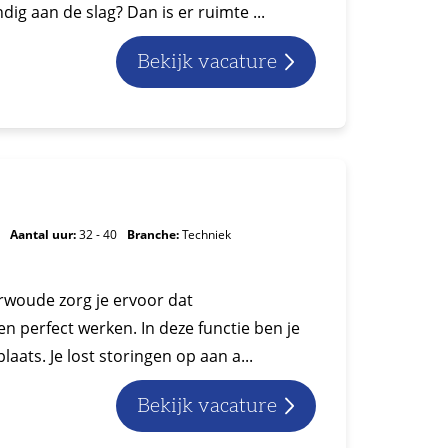
ig aan de slag? Dan is er ruimte ...
Bekijk vacature
Aantal uur:
32 - 40
Branche:
Techniek
erwoude zorg je ervoor dat
 perfect werken. In deze functie ben je
laats. Je lost storingen op aan a...
Bekijk vacature