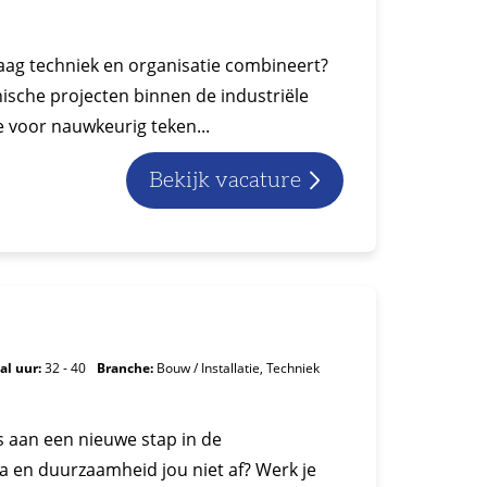
raag techniek en organisatie combineert?
nische projecten binnen de industriële
e voor nauwkeurig teken...
Bekijk vacature
al uur:
32 - 40
Branche:
Bouw / Installatie, Techniek
is aan een nieuwe stap in de
a en duurzaamheid jou niet af? Werk je