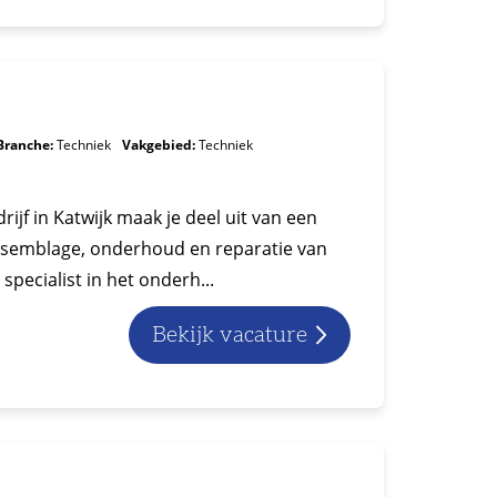
Branche:
Techniek
Vakgebied:
Techniek
jf in Katwijk maak je deel uit van een
ssemblage, onderhoud en reparatie van
specialist in het onderh...
Bekijk vacature