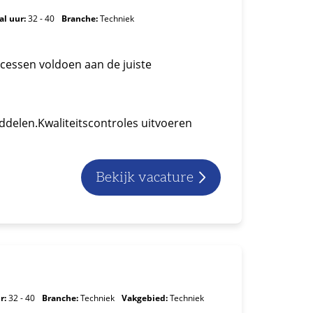
al uur:
32 - 40
Branche:
Techniek
ocessen voldoen aan de juiste
elen.Kwaliteitscontroles uitvoeren
Bekijk vacature
r:
32 - 40
Branche:
Techniek
Vakgebied:
Techniek