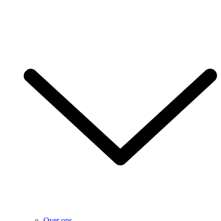
Over ons