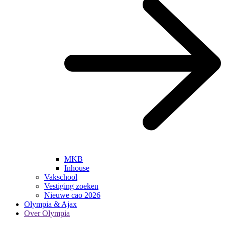
MKB
Inhouse
Vakschool
Vestiging zoeken
Nieuwe cao 2026
Olympia & Ajax
Over Olympia