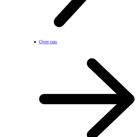
Over ons