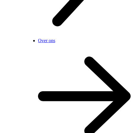
Over ons