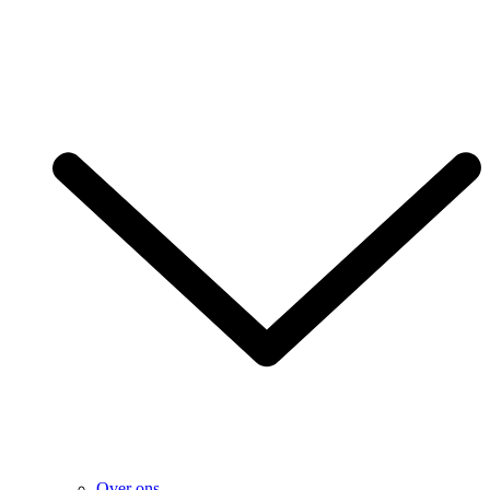
Over ons