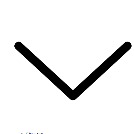
Over ons