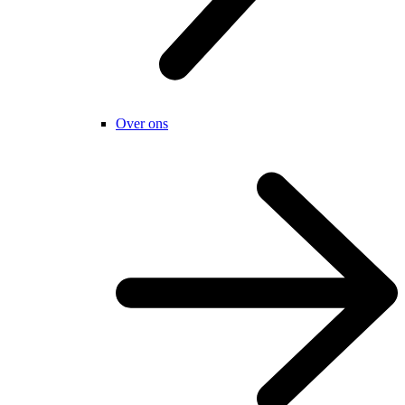
Over ons