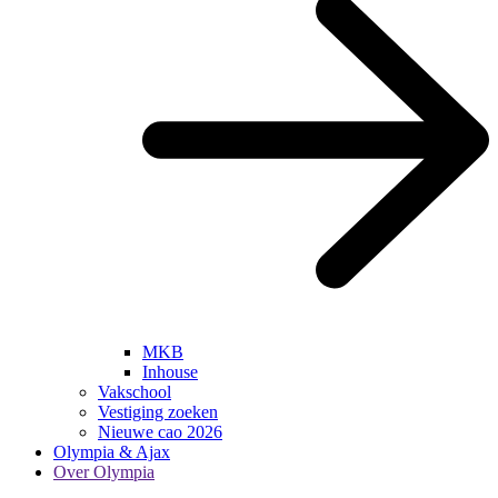
MKB
Inhouse
Vakschool
Vestiging zoeken
Nieuwe cao 2026
Olympia & Ajax
Over Olympia