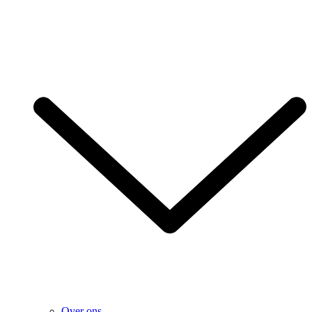
Over ons