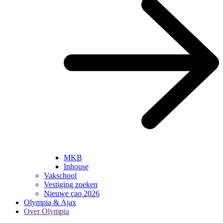
MKB
Inhouse
Vakschool
Vestiging zoeken
Nieuwe cao 2026
Olympia & Ajax
Over Olympia