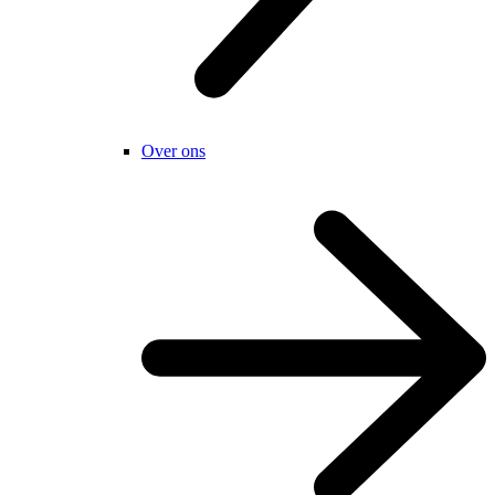
Over ons