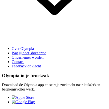
Over Olympia
Wat jij doet, doet ertoe
Ondernemer worden
Contact
Feedback of klacht
Olympia in je broekzak
Download de Olympia app en start je zoektocht naar leuk(er) en
betekenisvoller werk.