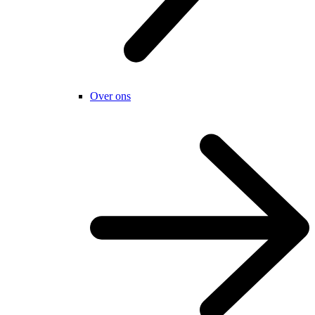
Over ons