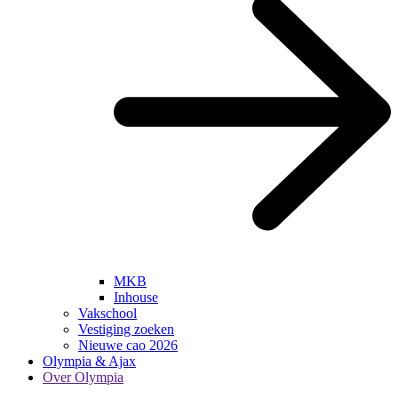
MKB
Inhouse
Vakschool
Vestiging zoeken
Nieuwe cao 2026
Olympia & Ajax
Over Olympia