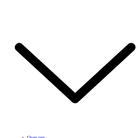
Over ons