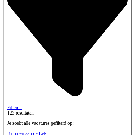
Filteren
123 resultaten
Je zoekt alle vacatures gefilterd op:
Krimpen aan de Lek