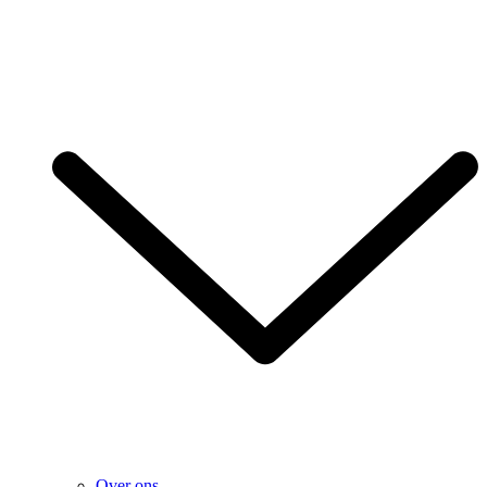
Over ons