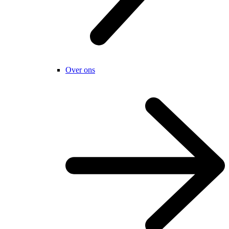
Over ons