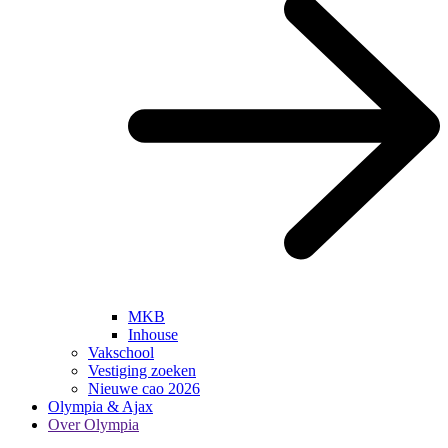
MKB
Inhouse
Vakschool
Vestiging zoeken
Nieuwe cao 2026
Olympia & Ajax
Over Olympia