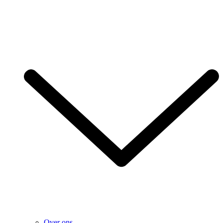
Over ons