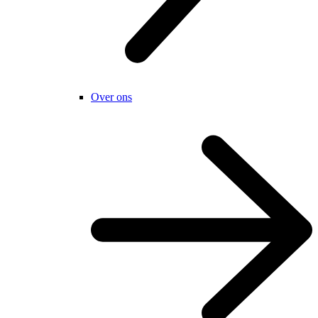
Over ons