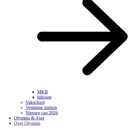
MKB
Inhouse
Vakschool
Vestiging zoeken
Nieuwe cao 2026
Olympia & Ajax
Over Olympia