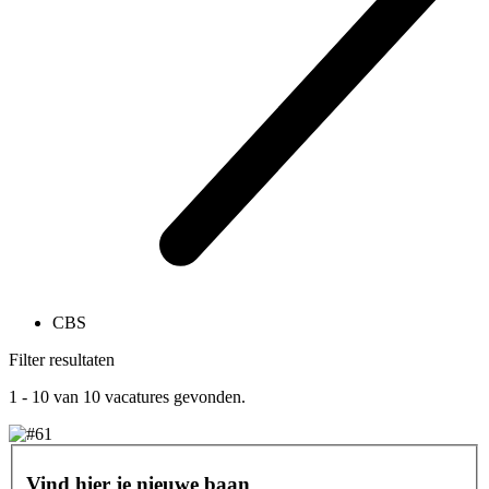
CBS
Filter resultaten
1 - 10
van
10
vacatures gevonden.
Vind hier je nieuwe baan