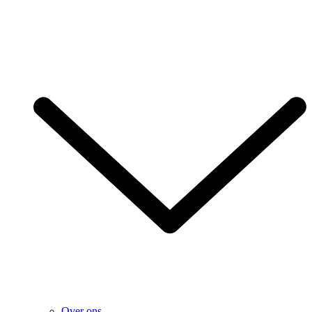
Over ons