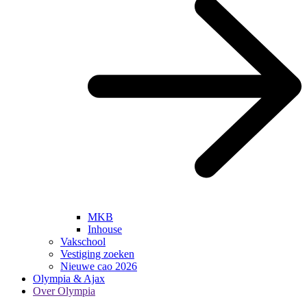
MKB
Inhouse
Vakschool
Vestiging zoeken
Nieuwe cao 2026
Olympia & Ajax
Over Olympia