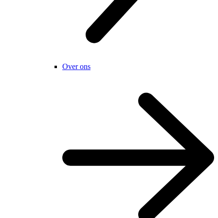
Over ons