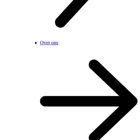
Over ons