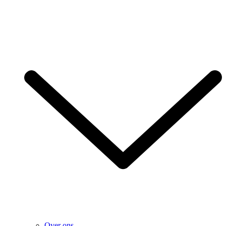
Over ons