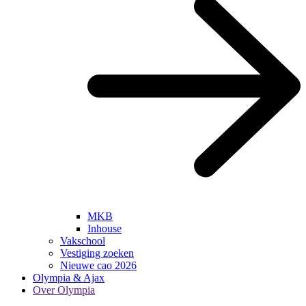
MKB
Inhouse
Vakschool
Vestiging zoeken
Nieuwe cao 2026
Olympia & Ajax
Over Olympia