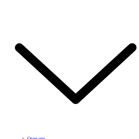
Over ons