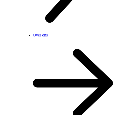
Over ons