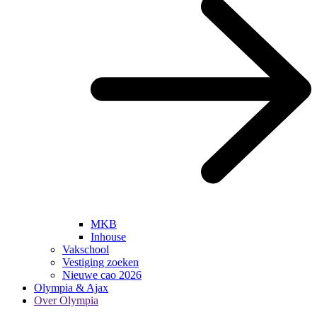
MKB
Inhouse
Vakschool
Vestiging zoeken
Nieuwe cao 2026
Olympia & Ajax
Over Olympia