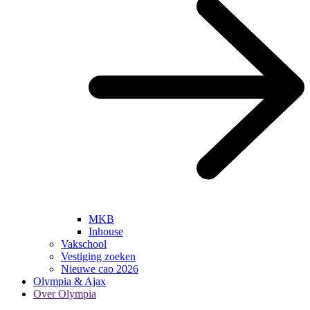
MKB
Inhouse
Vakschool
Vestiging zoeken
Nieuwe cao 2026
Olympia & Ajax
Over Olympia