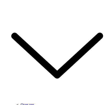
Over ons