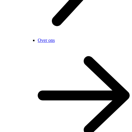
Over ons