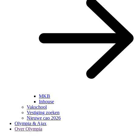
MKB
Inhouse
Vakschool
Vestiging zoeken
Nieuwe cao 2026
Olympia & Ajax
Over Olympia