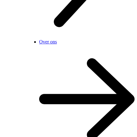
Over ons