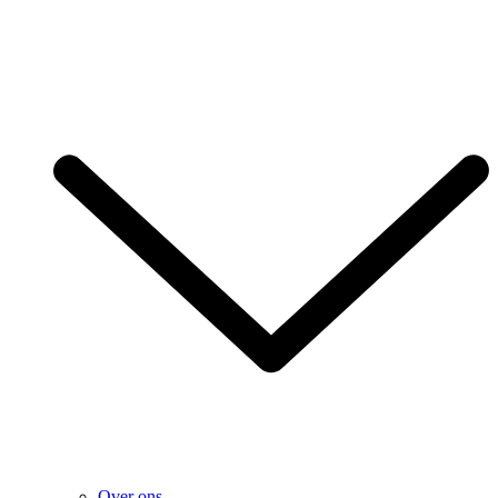
Over ons