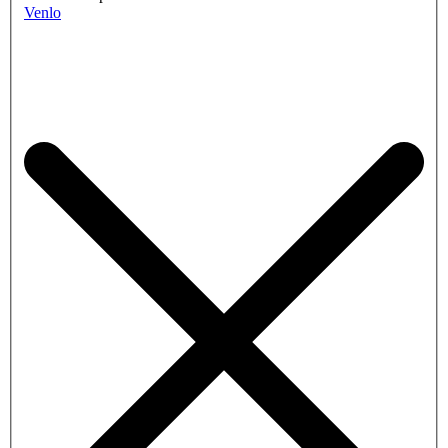
Venlo