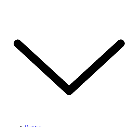
Over ons