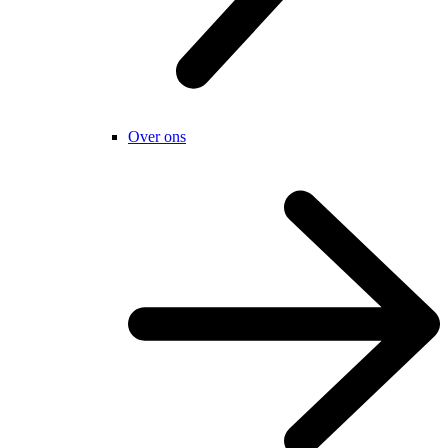
Over ons