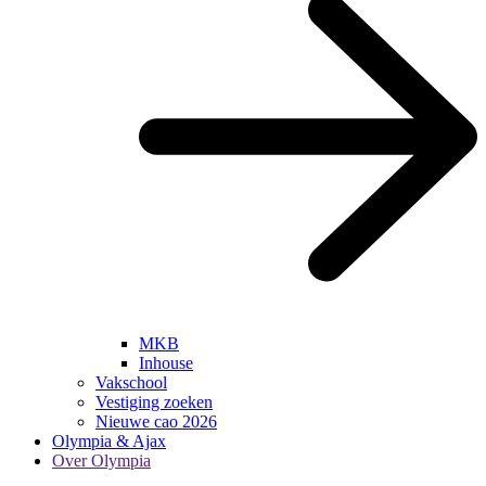
MKB
Inhouse
Vakschool
Vestiging zoeken
Nieuwe cao 2026
Olympia & Ajax
Over Olympia