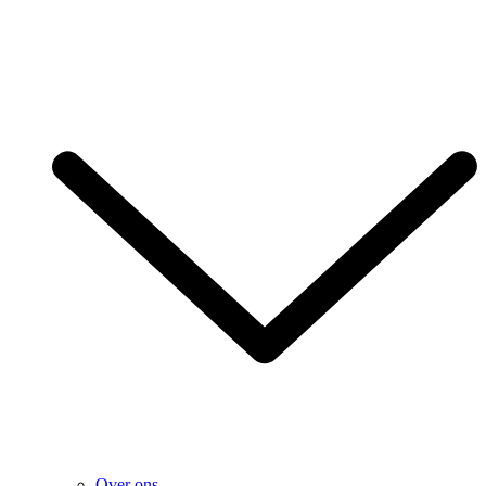
Over ons