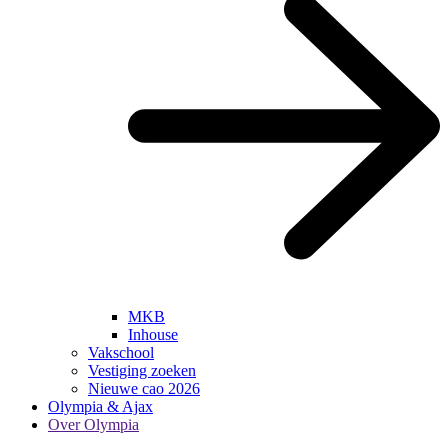
MKB
Inhouse
Vakschool
Vestiging zoeken
Nieuwe cao 2026
Olympia & Ajax
Over Olympia