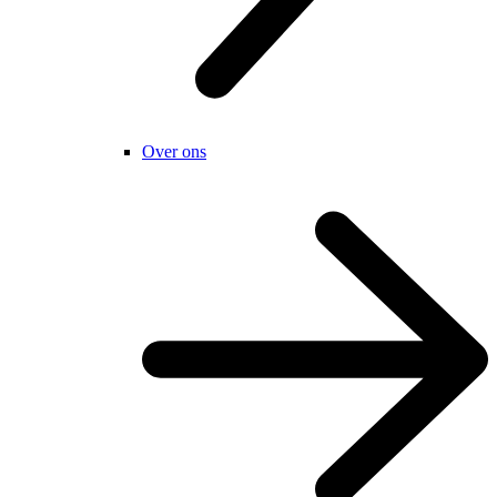
Over ons