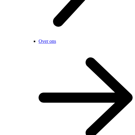
Over ons