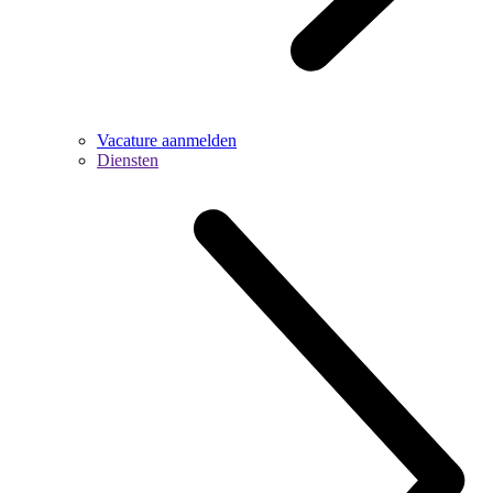
Vacature aanmelden
Diensten