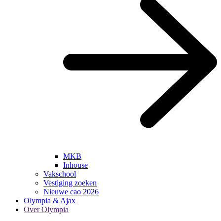
MKB
Inhouse
Vakschool
Vestiging zoeken
Nieuwe cao 2026
Olympia & Ajax
Over Olympia