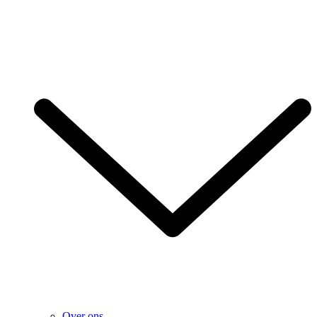
Over ons