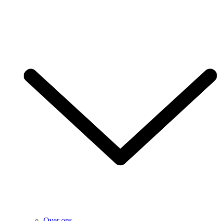
Over ons