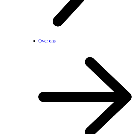
Over ons