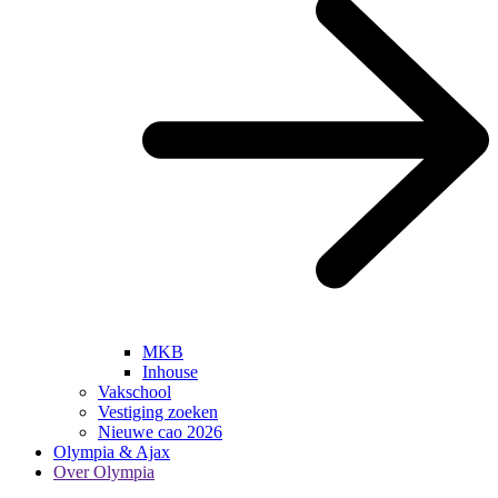
MKB
Inhouse
Vakschool
Vestiging zoeken
Nieuwe cao 2026
Olympia & Ajax
Over Olympia