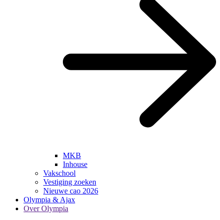
MKB
Inhouse
Vakschool
Vestiging zoeken
Nieuwe cao 2026
Olympia & Ajax
Over Olympia