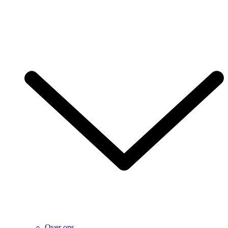
Over ons