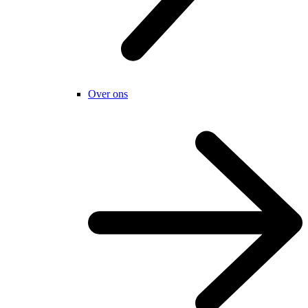
Over ons