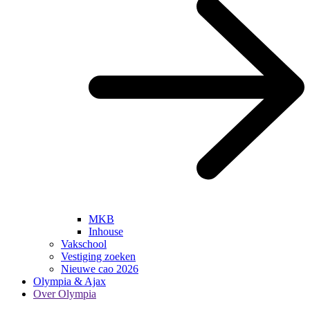
MKB
Inhouse
Vakschool
Vestiging zoeken
Nieuwe cao 2026
Olympia & Ajax
Over Olympia