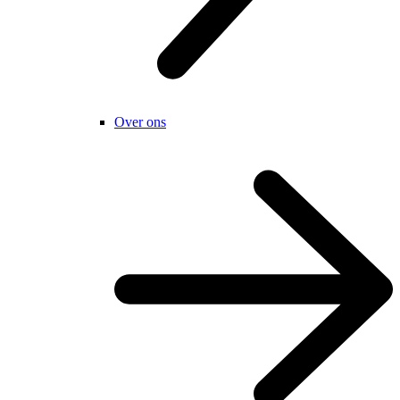
Over ons