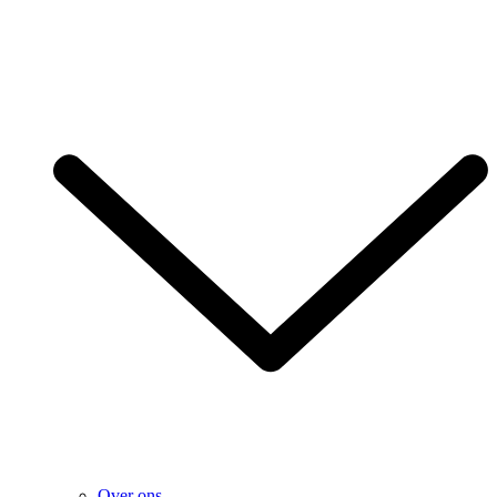
Over ons