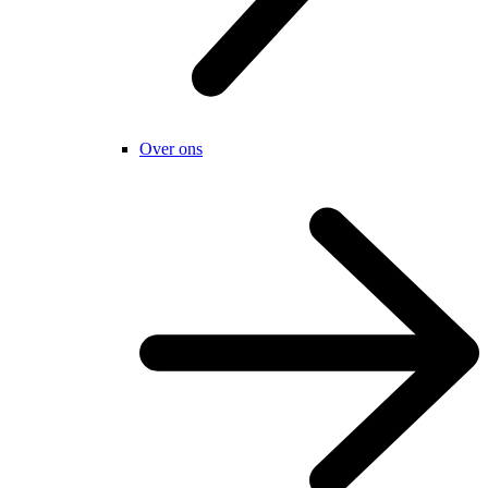
Over ons