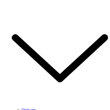
Over ons