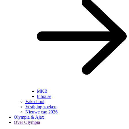
MKB
Inhouse
Vakschool
Vestiging zoeken
Nieuwe cao 2026
Olympia & Ajax
Over Olympia