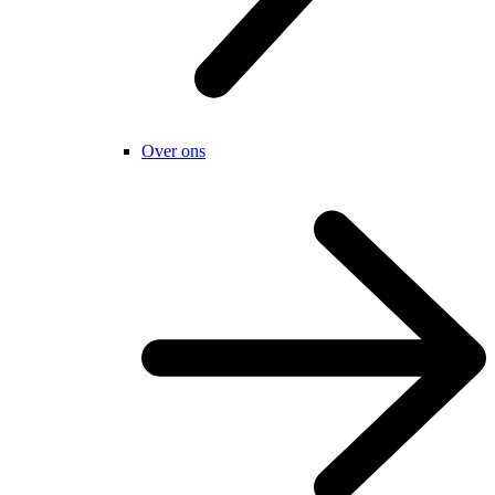
Over ons