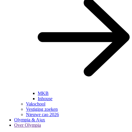
MKB
Inhouse
Vakschool
Vestiging zoeken
Nieuwe cao 2026
Olympia & Ajax
Over Olympia