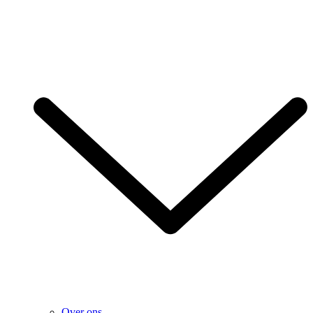
Over ons