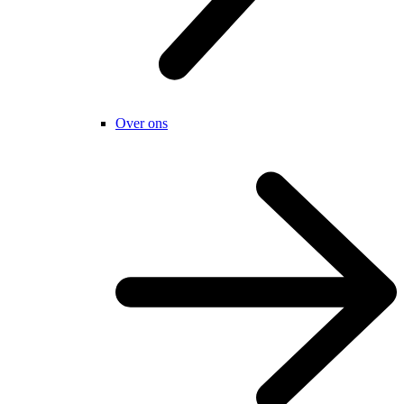
Over ons