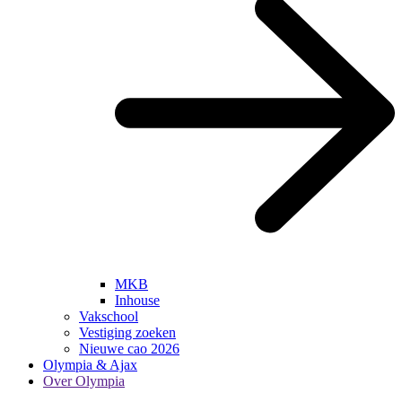
MKB
Inhouse
Vakschool
Vestiging zoeken
Nieuwe cao 2026
Olympia & Ajax
Over Olympia