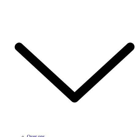
Over ons