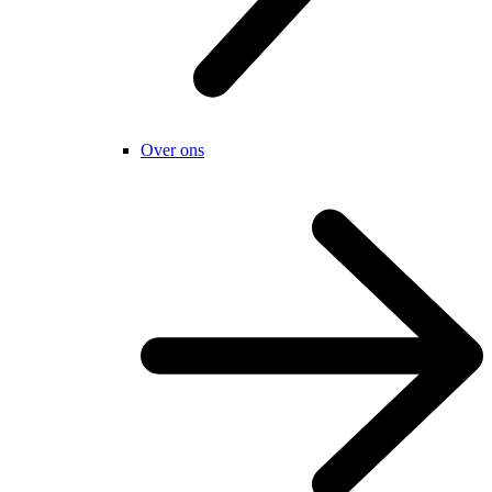
Over ons