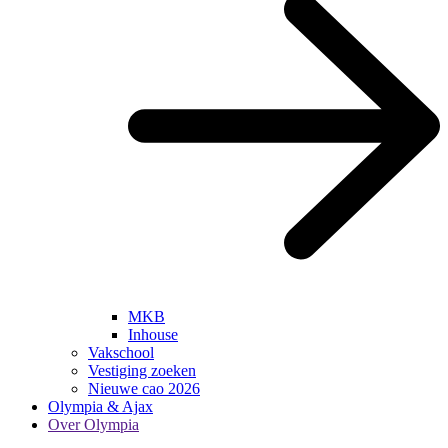
MKB
Inhouse
Vakschool
Vestiging zoeken
Nieuwe cao 2026
Olympia & Ajax
Over Olympia