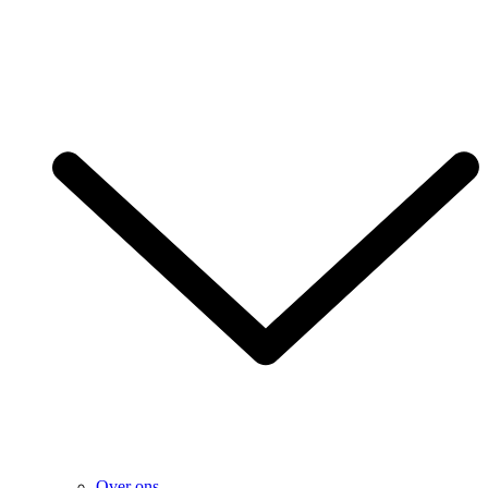
Over ons