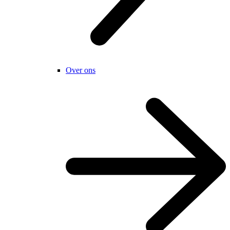
Over ons