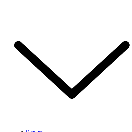
Over ons