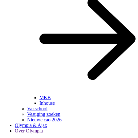
MKB
Inhouse
Vakschool
Vestiging zoeken
Nieuwe cao 2026
Olympia & Ajax
Over Olympia