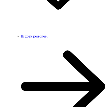
Ik zoek personeel