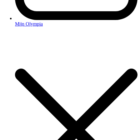
Mijn Olympia