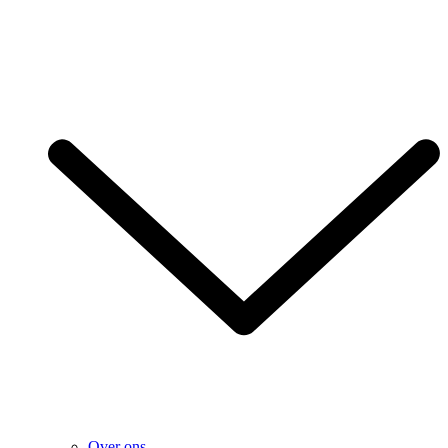
Over ons