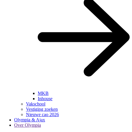
MKB
Inhouse
Vakschool
Vestiging zoeken
Nieuwe cao 2026
Olympia & Ajax
Over Olympia