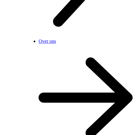
Over ons