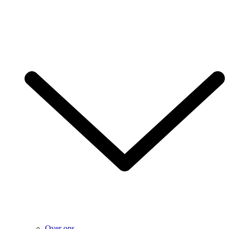
Over ons