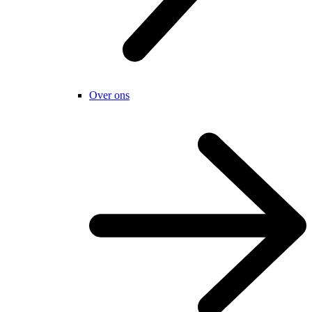
Over ons