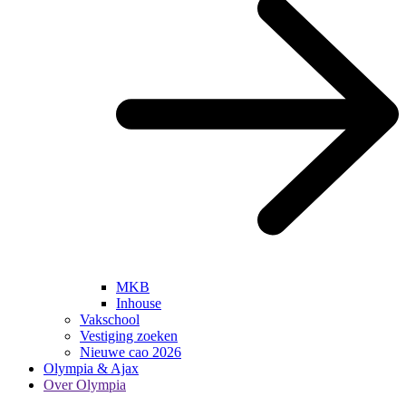
MKB
Inhouse
Vakschool
Vestiging zoeken
Nieuwe cao 2026
Olympia & Ajax
Over Olympia