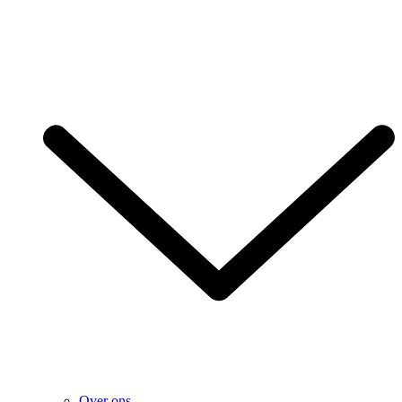
Over ons