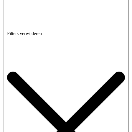
Filters verwijderen