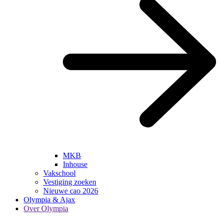
MKB
Inhouse
Vakschool
Vestiging zoeken
Nieuwe cao 2026
Olympia & Ajax
Over Olympia