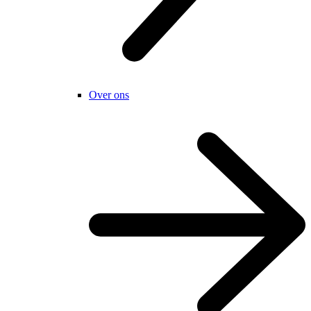
Over ons