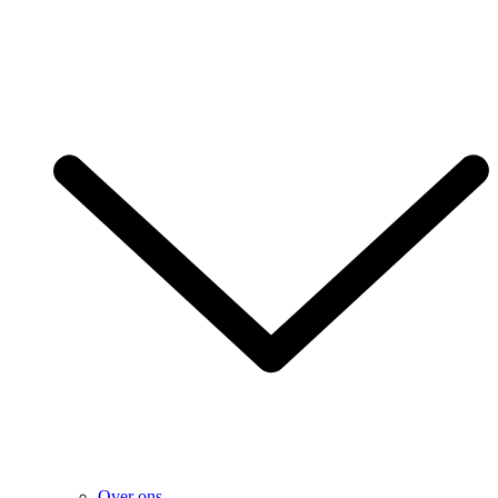
Over ons