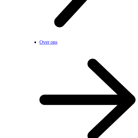
Over ons