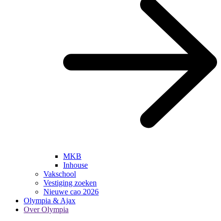
MKB
Inhouse
Vakschool
Vestiging zoeken
Nieuwe cao 2026
Olympia & Ajax
Over Olympia