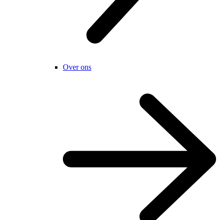
Over ons