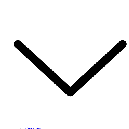
Over ons