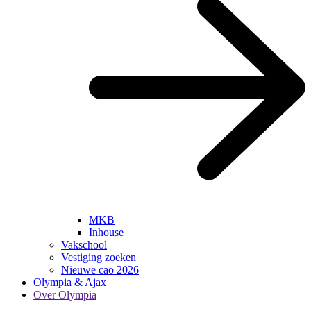
MKB
Inhouse
Vakschool
Vestiging zoeken
Nieuwe cao 2026
Olympia & Ajax
Over Olympia