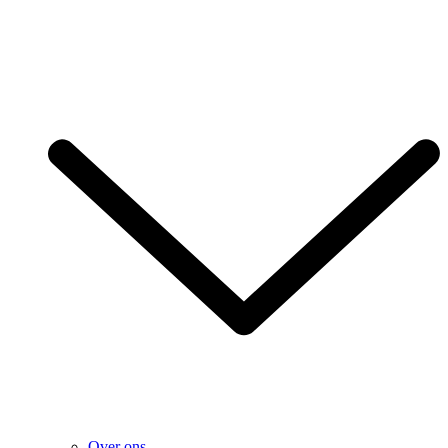
Over ons