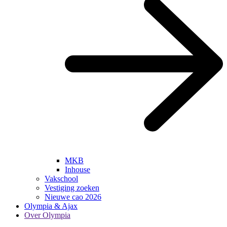
MKB
Inhouse
Vakschool
Vestiging zoeken
Nieuwe cao 2026
Olympia & Ajax
Over Olympia