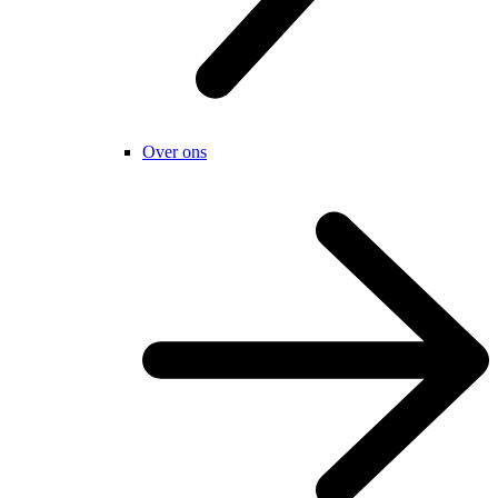
Over ons