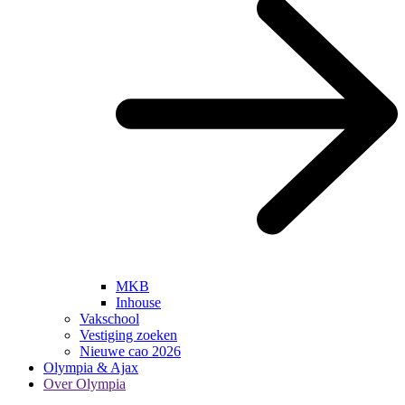
MKB
Inhouse
Vakschool
Vestiging zoeken
Nieuwe cao 2026
Olympia & Ajax
Over Olympia