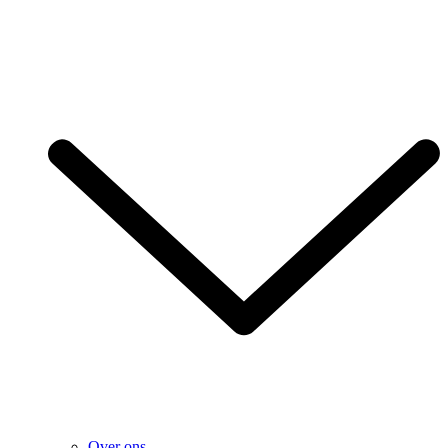
Over ons