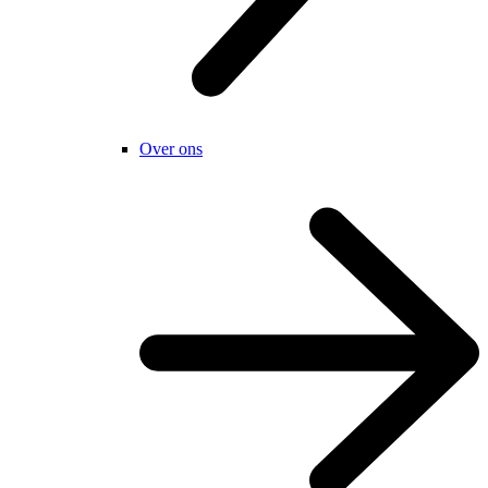
Over ons