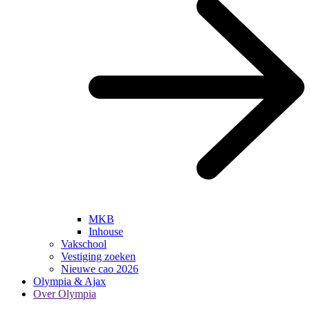
MKB
Inhouse
Vakschool
Vestiging zoeken
Nieuwe cao 2026
Olympia & Ajax
Over Olympia