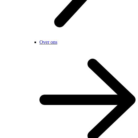
Over ons