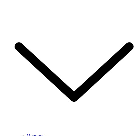
Over ons