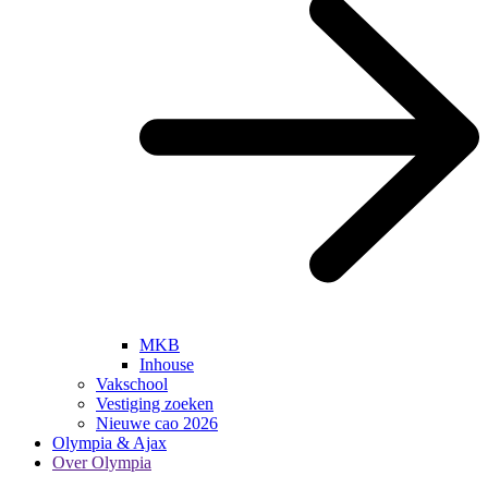
MKB
Inhouse
Vakschool
Vestiging zoeken
Nieuwe cao 2026
Olympia & Ajax
Over Olympia