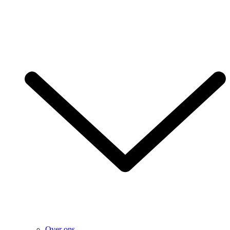
Over ons