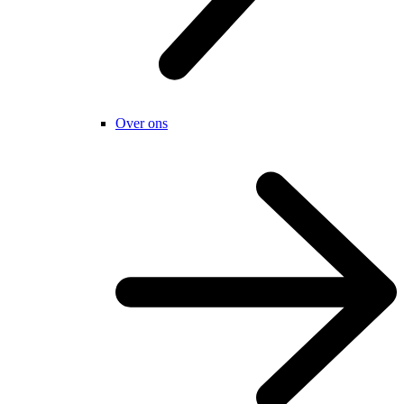
Over ons