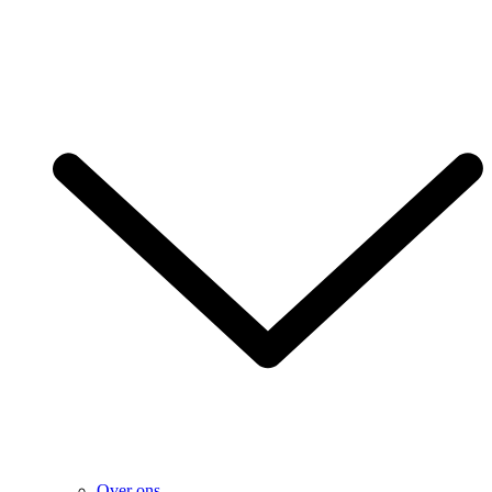
Over ons