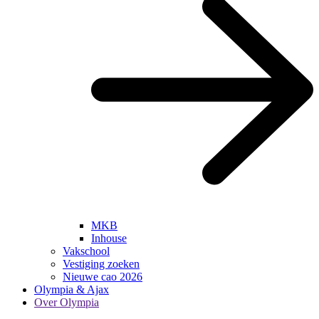
MKB
Inhouse
Vakschool
Vestiging zoeken
Nieuwe cao 2026
Olympia & Ajax
Over Olympia