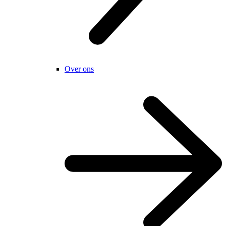
Over ons