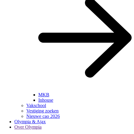
MKB
Inhouse
Vakschool
Vestiging zoeken
Nieuwe cao 2026
Olympia & Ajax
Over Olympia