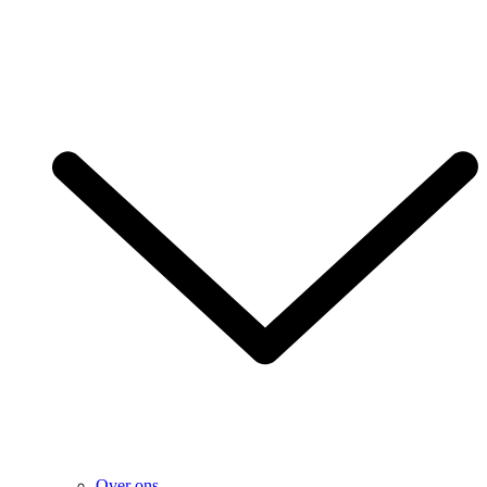
Over ons