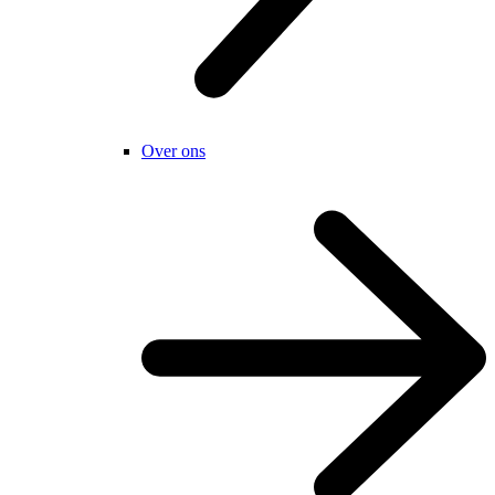
Over ons