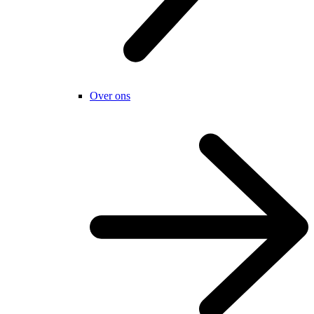
Over ons