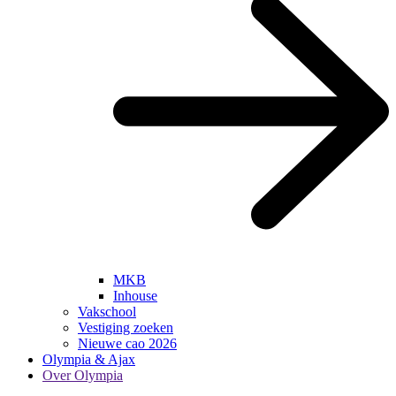
MKB
Inhouse
Vakschool
Vestiging zoeken
Nieuwe cao 2026
Olympia & Ajax
Over Olympia