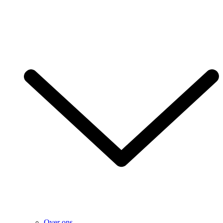
Over ons