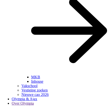
MKB
Inhouse
Vakschool
Vestiging zoeken
Nieuwe cao 2026
Olympia & Ajax
Over Olympia