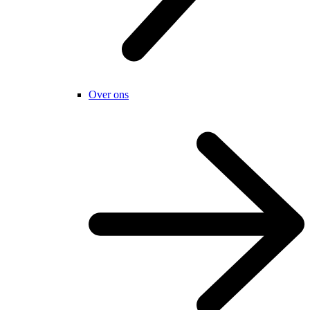
Over ons