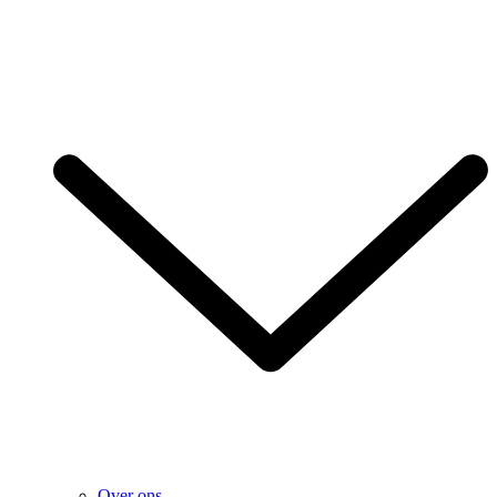
Over ons