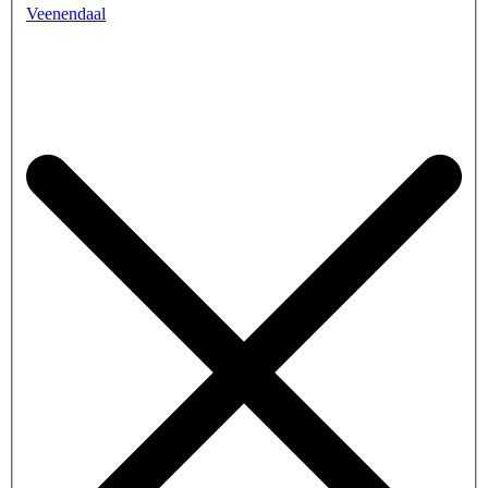
Veenendaal