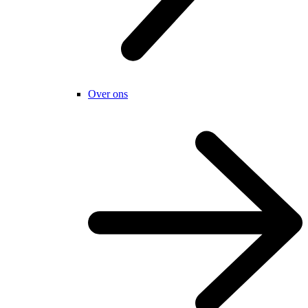
Over ons