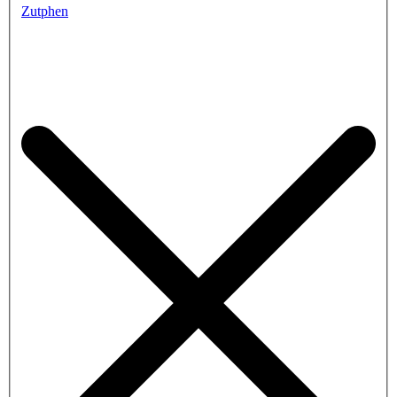
Zutphen