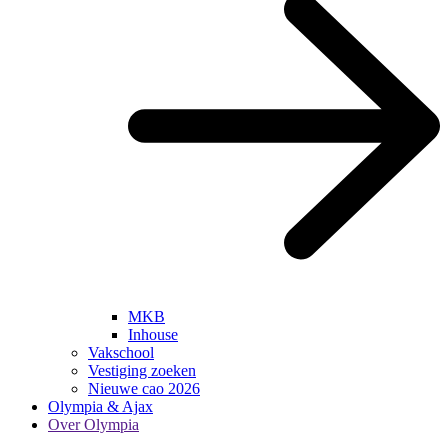
MKB
Inhouse
Vakschool
Vestiging zoeken
Nieuwe cao 2026
Olympia & Ajax
Over Olympia