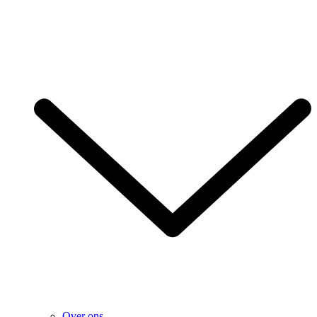
Over ons