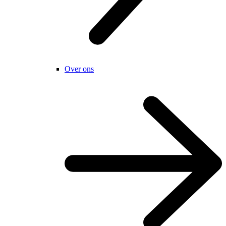
Over ons