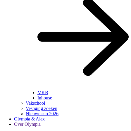
MKB
Inhouse
Vakschool
Vestiging zoeken
Nieuwe cao 2026
Olympia & Ajax
Over Olympia