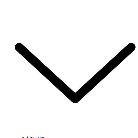
Over ons