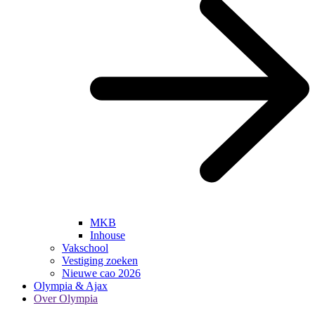
MKB
Inhouse
Vakschool
Vestiging zoeken
Nieuwe cao 2026
Olympia & Ajax
Over Olympia