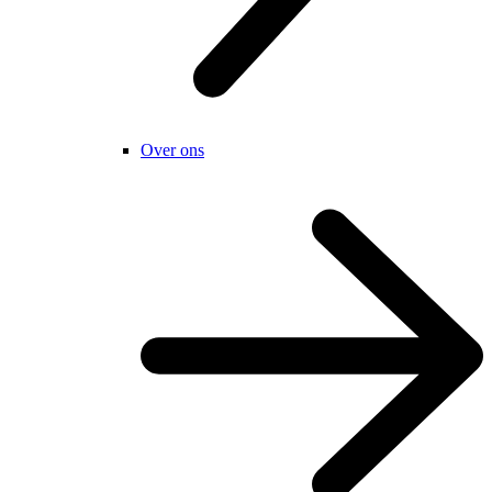
Over ons