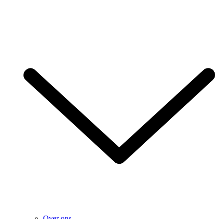
Over ons